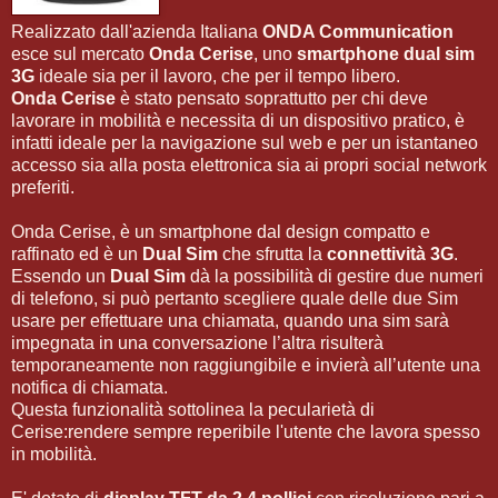
Realizzato dall'azienda Italiana
ONDA Communication
esce sul mercato
Onda Cerise
, uno
smartphone dual sim
3G
ideale sia per il lavoro, che per il tempo libero.
Onda Cerise
è stato pensato soprattutto per chi deve
lavorare in mobilità e necessita di un dispositivo pratico, è
infatti ideale per la navigazione sul web e per un istantaneo
accesso sia alla posta elettronica sia ai propri social network
preferiti.
Onda Cerise, è un smartphone dal design compatto e
raffinato ed è un
Dual Sim
che sfrutta la
connettività 3G
.
Essendo un
Dual Sim
dà la possibilità di gestire due numeri
di telefono, si può pertanto scegliere quale delle due Sim
usare per effettuare una chiamata, quando una sim sarà
impegnata in una conversazione l’altra risulterà
temporaneamente non raggiungibile e invierà all’utente una
notifica di chiamata.
Questa funzionalità sottolinea la pecularietà di
Cerise:rendere sempre reperibile l'utente che lavora spesso
in mobilità.