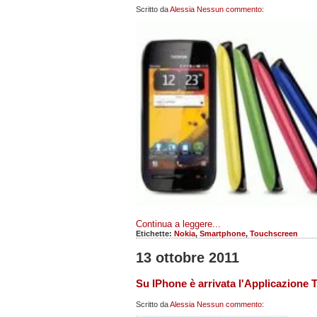
Scritto da
Alessia
Nessun commento:
Continua a leggere...
Etichette:
Nokia
,
Smartphone
,
Touchscreen
13 ottobre 2011
Su IPhone è arrivata l'Applicazione T
Scritto da
Alessia
Nessun commento: