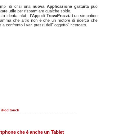
empi di crisi una
nuova Applicazione gratuita
può
tare utile per risparmiare qualche soldo.
ata ideata infatti l’
App di TrovaPrezzi.it
un simpatico
ramma che altro non è che un motore di ricerca che
 a confronto i vari prezzi dell'"oggetto" ricercato.
,
iPod touch
tphone che è anche un Tablet