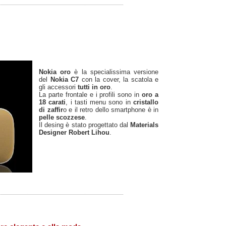
Nokia oro
è la specialissima versione
del
Nokia C7
con la cover, la scatola e
gli accessori
tutti in oro
.
La parte frontale e i profili sono in
oro a
18 carati
, i tasti menu sono in
cristallo
di zaffir
o e il retro dello smartphone è in
pelle scozzese
.
Il desing è stato progettato dal
Materials
Designer Robert Lihou
.