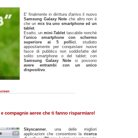
E' finalmente in dirittura d'arrivo il nuovo
Samsung Galaxy Note
che altro non è
che un
mix tra uno smartphone ed un
tablet
.
Esatto, un
mini-Tablet
tascabile nonchè
l'unico smartphone con schermo
superiore ai 5 pollici
, studiato
appositamente per conquistare nuove
fasce di pubblico non soddisfatte del
solito smartphone o del tablet; con
Samsung Galaxy Note
si possono
avere entrambi con un unico
dispositivo
.
screen
 e compagnie aeree che ti fanno risparmiare!
Skyscanner
, una delle migliori
applicazioni che consentono la
ricerca