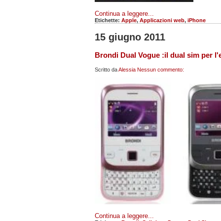
Continua a leggere...
Etichette:
Apple
,
Applicazioni web
,
iPhone
15 giugno 2011
Brondi Dual Vogue :il dual sim per l'
Scritto da
Alessia
Nessun commento:
Continua a leggere...