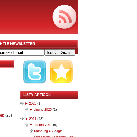
NTI E NEWSLETTER
LISTA ARTICOLI
►
2025
(
1
)
►
giugno 2025
(
1
)
web
(28)
▼
2011
(
43
)
▼
ottobre 2011
(
5
)
Samsung e Google