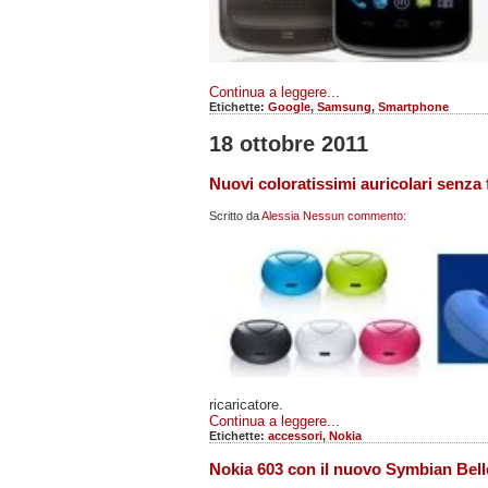
Continua a leggere...
Etichette:
Google
,
Samsung
,
Smartphone
18 ottobre 2011
Nuovi coloratissimi auricolari senza 
Scritto da
Alessia
Nessun commento:
ricaricatore.
Continua a leggere...
Etichette:
accessori
,
Nokia
Nokia 603 con il nuovo Symbian Belle