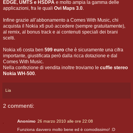
EDGE, UMTS e HSDPA
e molto ampia la gamma delle
applicazioni, fra le quali
Ovi Maps 3.0
.
Infine grazie all’abbonamento a Comes With Music, chi
acquista il Nokia x6 può accedere (sempre gratuitamente),
al remix, al bonus track e ai contenuti speciali dei brani
scelti.
Nokia x6 costa ben
599 euro
che è sicuramente una cifra
importante, giustificata però dalla ricca dotazione e dal
Comes With Music.
Nella confezione di vendita inoltre troviamo le
cuffie stereo
Nokia WH-500
.
Lia
2 commenti:
Anonimo
26 marzo 2010 alle ore 22:08
Funziona davvero molto bene ed è comodissimo! :D