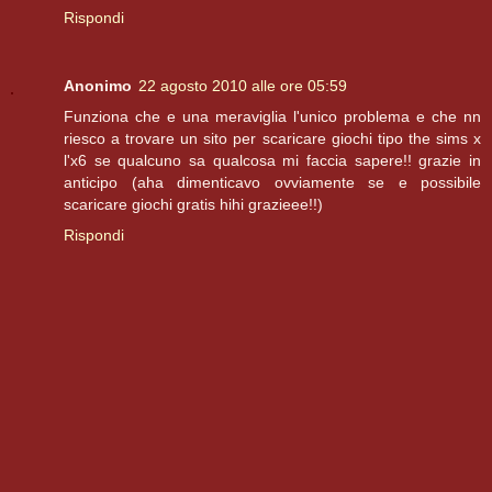
Rispondi
Anonimo
22 agosto 2010 alle ore 05:59
Funziona che e una meraviglia l'unico problema e che nn
riesco a trovare un sito per scaricare giochi tipo the sims x
l'x6 se qualcuno sa qualcosa mi faccia sapere!! grazie in
anticipo (aha dimenticavo ovviamente se e possibile
scaricare giochi gratis hihi grazieee!!)
Rispondi