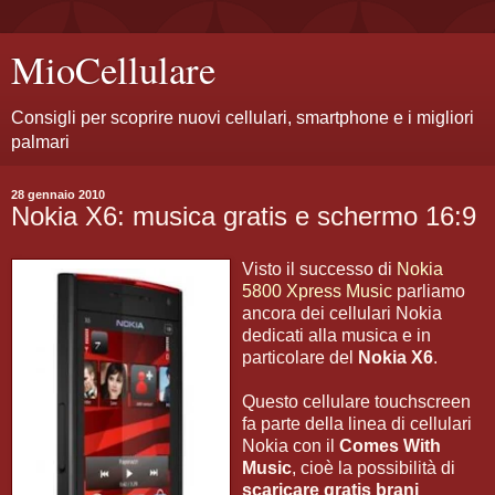
MioCellulare
Consigli per scoprire nuovi cellulari, smartphone e i migliori
palmari
28 gennaio 2010
Nokia X6: musica gratis e schermo 16:9
Visto il successo di
Nokia
5800 Xpress Music
parliamo
ancora dei cellulari Nokia
dedicati alla musica e in
particolare del
Nokia X6
.
Questo cellulare touchscreen
fa parte della linea di cellulari
Nokia con il
Comes With
Music
, cioè la possibilità di
scaricare gratis brani