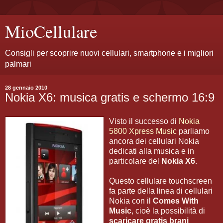
MioCellulare
Consigli per scoprire nuovi cellulari, smartphone e i migliori
palmari
28 gennaio 2010
Nokia X6: musica gratis e schermo 16:9
Visto il successo di
Nokia
5800 Xpress Music
parliamo
ancora dei cellulari Nokia
dedicati alla musica e in
particolare del
Nokia X6
.
Questo cellulare touchscreen
fa parte della linea di cellulari
Nokia con il
Comes With
Music
, cioè la possibilità di
scaricare gratis brani