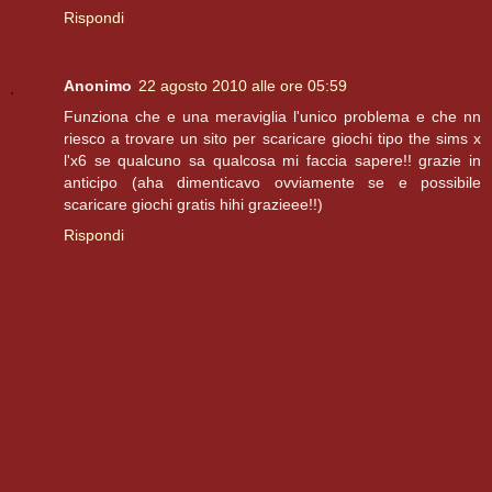
Rispondi
Anonimo
22 agosto 2010 alle ore 05:59
Funziona che e una meraviglia l'unico problema e che nn
riesco a trovare un sito per scaricare giochi tipo the sims x
l'x6 se qualcuno sa qualcosa mi faccia sapere!! grazie in
anticipo (aha dimenticavo ovviamente se e possibile
scaricare giochi gratis hihi grazieee!!)
Rispondi