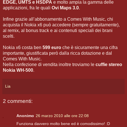
EDGE, UMTS e HSDPA
e molto ampia la gamma delle
applicazioni, fra le quali
Ovi Maps 3.0
.
Infine grazie all’abbonamento a Comes With Music, chi
acquista il Nokia x6 può accedere (sempre gratuitamente),
al remix, al bonus track e ai contenuti speciali dei brani
scelti.
Nokia x6 costa ben
599 euro
che è sicuramente una cifra
importante, giustificata però dalla ricca dotazione e dal
Comes With Music.
Nella confezione di vendita inoltre troviamo le
cuffie stereo
Nokia WH-500
.
Lia
2 commenti:
Anonimo
26 marzo 2010 alle ore 22:08
Funziona davvero molto bene ed è comodissimo! :D