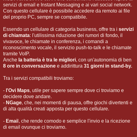
servizi di email e Instant Messaging e ai vari social network.
Con questo cellulare è possibile accedere da remoto ai file
del proprio PC, sempre se compatibile.
Essendo un cellulare di categoria business, offre tra i
servizi
di chiamata
: l'utilissima riduzione dei rumori di fondo, il
vivavoce, le chiamate in conferenza, i comandi a
riconoscimento vocale, il servizio push-to-talk e le chiamate
tramite VoIP.
Anche
la batteria è tra le migliori
, con un'autonomia di ben
8 ore in conversazione
e addirittura
31 giorni in stand-by.
Tra i servizi compatibili troviamo:
-
l'Ovi Maps
, utile per sapere sempre dove ci troviamo e
decidere dove andare.
-
NGage
, che, nei momenti di pausa, offre giochi divertenti e
di alta qualità creati apposta per questo cellulare.
-
Emai
l, che rende comodo e semplice l'invio e la ricezione
di email ovunque ci troviamo.