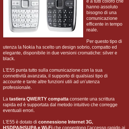
e a tutti coloro che
hanno assoluto
bisogno di una
comunicazione
efficente in tempo
reale.
Per questo tipo di
utenza la Nokia ha scelto un design sobrio, compatto ed
elegante, disponibile in due versioni cromatiche: silver e
black.
L'E55 punta tutto sulla comunicazione con la sua
connettività avanzata, il supporto di qualsiasi tipo di
accounte e tante altre funzioni utili ad un'utenza
professionale.
La
tastiera QWERTY compatta
consente una scrittura
rapida ed è supportata dal metodo intuitivo che corregge
eventuali errori.
L'E55 è dotato di
connessione Internet 3G,
HSDPA/HSUPA e Wi-Fi
che consentono l'accesso rapido ai