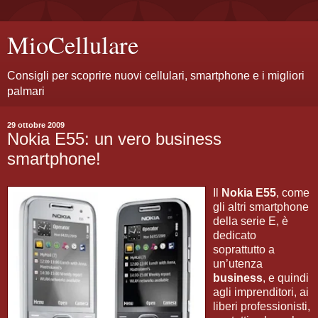
MioCellulare
Consigli per scoprire nuovi cellulari, smartphone e i migliori
palmari
29 ottobre 2009
Nokia E55: un vero business
smartphone!
Il
Nokia E55
, come
gli altri smartphone
della serie E, è
dedicato
soprattutto a
un’utenza
business
, e quindi
agli imprenditori, ai
liberi professionisti,