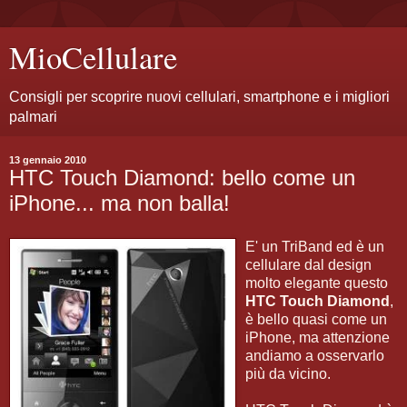
MioCellulare
Consigli per scoprire nuovi cellulari, smartphone e i migliori
palmari
13 gennaio 2010
HTC Touch Diamond: bello come un
iPhone... ma non balla!
E' un TriBand ed è un
cellulare dal design
molto elegante questo
HTC Touch Diamond
,
è bello quasi come un
iPhone, ma attenzione
andiamo a osservarlo
più da vicino.