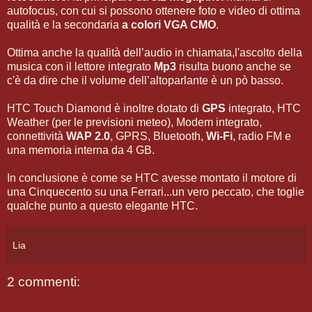
autofocus, con cui si possono ottenere foto e video di ottima
qualità e la secondaria
a colori VGA CMO
.
Ottima anche la qualità dell’audio in chiamata,l'ascolto della
musica con il lettore integrato
Mp3
risulta buono anche se
c'è da dire che il volume dell’altoparlante è un pò basso.
HTC Touch Diamond è inoltre dotato di
GPS
integrato, HTC
Weather (per le previsioni meteo), Modem integrato,
connettività
WAP 2.0
, GPRS, Bluetooth,
Wi-Fi
, radio FM e
una memoria interna da 4 GB.
In conclusione è come se HTC avesse montato il motore di
una Cinquecento su una Ferrari...un vero peccato, che toglie
qualche punto a questo elegante HTC.
Lia
2 commenti: