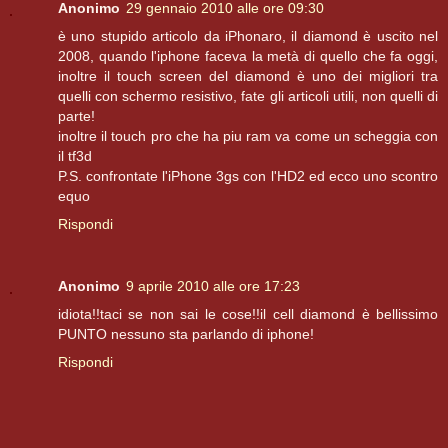
Anonimo
29 gennaio 2010 alle ore 09:30
è uno stupido articolo da iPhonaro, il diamond è uscito nel
2008, quando l'iphone faceva la metà di quello che fa oggi,
inoltre il touch screen del diamond è uno dei migliori tra
quelli con schermo resistivo, fate gli articoli utili, non quelli di
parte!
inoltre il touch pro che ha piu ram va come un scheggia con
il tf3d
P.S. confrontate l'iPhone 3gs con l'HD2 ed ecco uno scontro
equo
Rispondi
Anonimo
9 aprile 2010 alle ore 17:23
idiota!!taci se non sai le cose!!il cell diamond è bellissimo
PUNTO nessuno sta parlando di iphone!
Rispondi