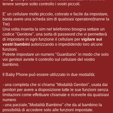
tenere sempre sotto controllo i vostri piccoli.
E' un cellulare molto piccolo, colorato e facile da impostare,
basta avere una scheda sim di qualsiasi operatore(tranne la
Tre)
Una volta inserita la sim nel telefonino bisogna settare un
codice "Genitore", una sorta di password che vi permetterà
di impostare in ogni funzione il cellulare per
vigilare sui
vostri bambini
autorizzando o impedidendo loro alcune
funzioni.
Potrete impostare un numero "Guardiano" in modo che solo
voi genitori avrete il controllo sul cellulare del vostro
bambino.
Il Baby Phone può essere utilizzato in due modalità:
- una completa che si chiama "Modalità Genitori", usata dai
genitori per avere a disposizione tutte le sue funzioni senza
limitazioni come effettuare chiamate e riceverle da qualsiasi
numero
- una parziale,"Modalità Bambino" che da al bambino la
possibilità di accedere solo alle funzioni impostate.