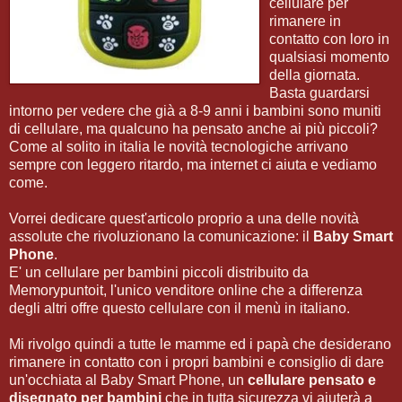
cellulare per
rimanere in
contatto con loro in
qualsiasi momento
della giornata.
Basta guardarsi
intorno per vedere che già a 8-9 anni i bambini sono muniti
di cellulare, ma qualcuno ha pensato anche ai più piccoli?
Come al solito in italia le novità tecnologiche arrivano
sempre con leggero ritardo, ma internet ci aiuta e vediamo
come.
Vorrei dedicare quest'articolo proprio a una delle novità
assolute che rivoluzionano la comunicazione: il
Baby Smart
Phone
.
E' un cellulare per bambini piccoli distribuito da
Memorypuntoit, l'unico venditore online che a differenza
degli altri offre questo cellulare con il menù in italiano.
Mi rivolgo quindi a tutte le mamme ed i papà che desiderano
rimanere in contatto con i propri bambini e consiglio di dare
un'occhiata al Baby Smart Phone, un
cellulare pensato e
disegnato per bambini
che in tutta sicurezza vi aiuterà a