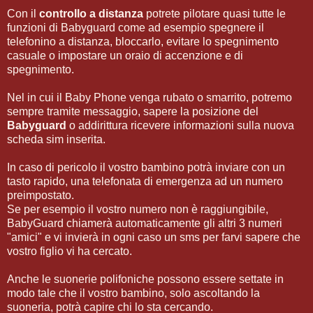
Con il
controllo a distanza
potrete pilotare quasi tutte le
funzioni di Babyguard come ad esempio spegnere il
telefonino a distanza, bloccarlo, evitare lo spegnimento
casuale o impostare un oraio di accenzione e di
spegnimento.
Nel in cui il Baby Phone venga rubato o smarrito, potremo
sempre tramite messaggio, sapere la posizione del
Babyguard
o addirittura ricevere informazioni sulla nuova
scheda sim inserita.
In caso di pericolo il vostro bambino potrà inviare con un
tasto rapido, una telefonata di emergenza ad un numero
preimpostato.
Se per esempio il vostro numero non è raggiungibile,
BabyGuard chiamerà automaticamente gli altri 3 numeri
"amici" e vi invierà in ogni caso un sms per farvi sapere che
vostro figlio vi ha cercato.
Anche le suonerie polifoniche possono essere settate in
modo tale che il vostro bambino, solo ascoltando la
suoneria, potrà capire chi lo sta cercando.