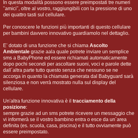
In questa modalità possono essere preimpostati tre numeri
"amici", oltre al vostro, raggiungibili con la pressione di uno
dei quattro tasti sul cellulare.
Per conoscere le funzioni più importanti di questo cellulare
per bambini davvero innovativo guardiamolo nel dettaglio.
E' dotato di una funzione che si chiama
Ascolto
Ambientale
grazie aala quale potrete inviare un semplice
sms a BabyPhone ed essere richiamati automaticamente
dopo pochi secondi per ascoltare suoni, voci e parole dette
dall´altra parte tutto questo senza che nessuno se ne
accorga in quanto la chiamata generata dal Babyguard sarà
silenziosa e non verrà mostrato nulla sul display del
cellulare.
Un'altra funzione innovativa è il
tracciamento della
posizione
:
sempre grazie ad un sms potrete ricevere un messaggio che
vi informerà se il vostro bambino entra o esce da un´area
definita (es. scuola, casa, piscina) e il tutto ovviamente può
essere preimpostato.