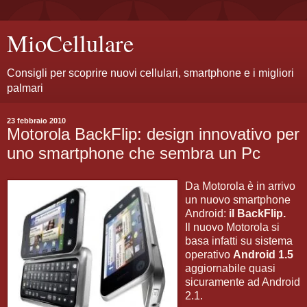
MioCellulare
Consigli per scoprire nuovi cellulari, smartphone e i migliori
palmari
23 febbraio 2010
Motorola BackFlip: design innovativo per
uno smartphone che sembra un Pc
Da Motorola è in arrivo
un nuovo smartphone
Android:
il BackFlip.
Il nuovo Motorola si
basa infatti su sistema
operativo
Android 1.5
aggiornabile quasi
sicuramente ad Android
2.1.