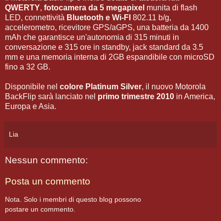
QWERTY
,
fotocamera da 5 megapixel
munita di flash
LED, connettività
Bluetooth e Wi-FI
802.11 b/g,
accelerometro, ricevitore GPS/aGPS, una batteria da 1400
mAh che garantisce un'autonomia di 315 minuti in
conversazione e 315 ore in standby, jack standard da 3.5
mm e una memoria interna di 2GB espandibile con microSD
fino a 32 GB.
Disponibile nel
colore Platinum Silver
, il nuovo Motorola
BackFlip sarà lanciato nel
primo trimestre 2010
in America,
Europa e Asia.
Lia
Nessun commento:
Posta un commento
Nota. Solo i membri di questo blog possono
postare un commento.