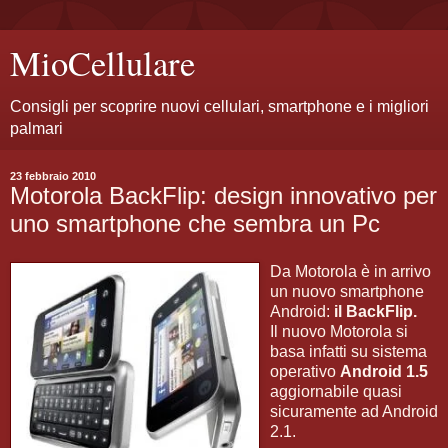
MioCellulare
Consigli per scoprire nuovi cellulari, smartphone e i migliori
palmari
23 febbraio 2010
Motorola BackFlip: design innovativo per
uno smartphone che sembra un Pc
Da Motorola è in arrivo
un nuovo smartphone
Android:
il BackFlip.
Il nuovo Motorola si
basa infatti su sistema
operativo
Android 1.5
aggiornabile quasi
sicuramente ad Android
2.1.