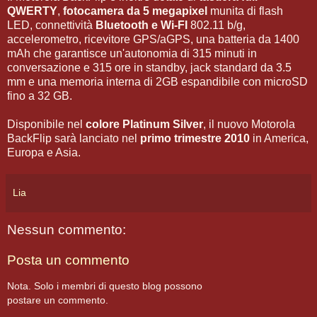
QWERTY
,
fotocamera da 5 megapixel
munita di flash
LED, connettività
Bluetooth e Wi-FI
802.11 b/g,
accelerometro, ricevitore GPS/aGPS, una batteria da 1400
mAh che garantisce un'autonomia di 315 minuti in
conversazione e 315 ore in standby, jack standard da 3.5
mm e una memoria interna di 2GB espandibile con microSD
fino a 32 GB.
Disponibile nel
colore Platinum Silver
, il nuovo Motorola
BackFlip sarà lanciato nel
primo trimestre 2010
in America,
Europa e Asia.
Lia
Nessun commento:
Posta un commento
Nota. Solo i membri di questo blog possono
postare un commento.