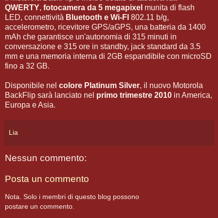
QWERTY
,
fotocamera da 5 megapixel
munita di flash
LED, connettività
Bluetooth e Wi-FI
802.11 b/g,
accelerometro, ricevitore GPS/aGPS, una batteria da 1400
mAh che garantisce un'autonomia di 315 minuti in
conversazione e 315 ore in standby, jack standard da 3.5
mm e una memoria interna di 2GB espandibile con microSD
fino a 32 GB.
Disponibile nel
colore Platinum Silver
, il nuovo Motorola
BackFlip sarà lanciato nel
primo trimestre 2010
in America,
Europa e Asia.
Lia
Nessun commento:
Posta un commento
Nota. Solo i membri di questo blog possono
postare un commento.