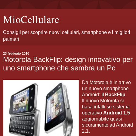
MioCellulare
Consigli per scoprire nuovi cellulari, smartphone e i migliori
palmari
23 febbraio 2010
Motorola BackFlip: design innovativo per
uno smartphone che sembra un Pc
Da Motorola è in arrivo
un nuovo smartphone
Android:
il BackFlip.
Il nuovo Motorola si
basa infatti su sistema
operativo
Android 1.5
aggiornabile quasi
sicuramente ad Android
2.1.