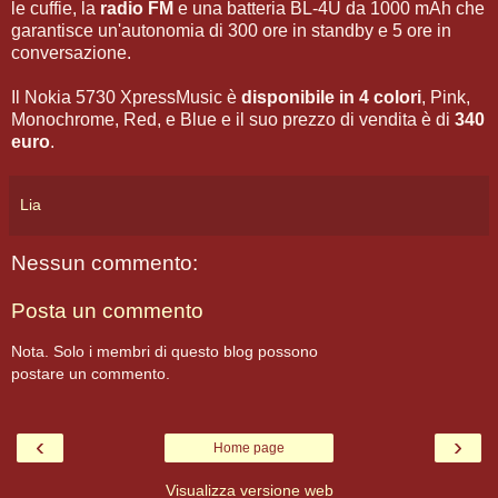
le cuffie, la
radio FM
e una batteria BL-4U da 1000 mAh che
garantisce un'autonomia di 300 ore in standby e 5 ore in
conversazione.
Il Nokia 5730 XpressMusic è
disponibile in 4 colori
, Pink,
Monochrome, Red, e Blue e il suo prezzo di vendita è di
340
euro
.
Lia
Nessun commento:
Posta un commento
Nota. Solo i membri di questo blog possono
postare un commento.
‹
›
Home page
Visualizza versione web