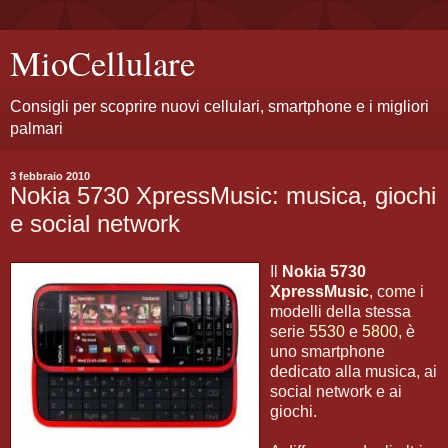
MioCellulare
Consigli per scoprire nuovi cellulari, smartphone e i migliori
palmari
3 febbraio 2010
Nokia 5730 XpressMusic: musica, giochi
e social network
Il
Nokia 5730
XpressMusic
, come i
modelli della stessa
serie
5530
e
5800
, è
uno smartphone
dedicato alla musica, ai
social network e ai
giochi.