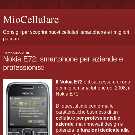
MioCellulare
Consigli per scoprire nuovi cellulari, smartphone e i migliori
palmari
18 febbraio 2010
Nokia E72: smartphone per aziende e
professionisti
Il
Nokia E72
è il successore di uno
dei migliori smartphone del 2008, il
Nokia E71
.
Di quest'ultimo conferma le
caratteristiche business di un
cellulare per professionisti e
aziende
, ma rinnova il design e
potenzia le
funzioni dedicate alla