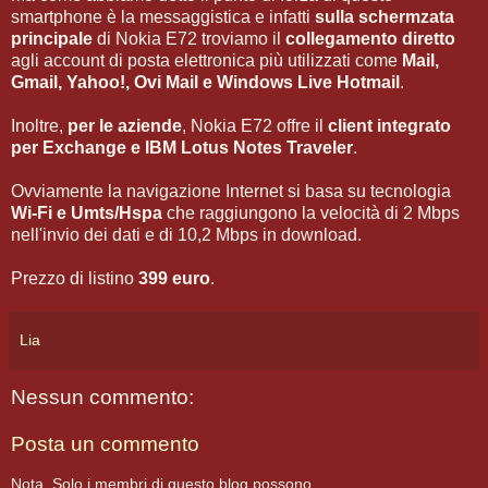
smartphone è la messaggistica e infatti
sulla schermzata
principale
di Nokia E72 troviamo il
collegamento diretto
agli account di posta elettronica più utilizzati come
Mail,
Gmail, Yahoo!, Ovi Mail e Windows Live Hotmail
.
Inoltre,
per le aziende
, Nokia E72 offre il
client integrato
per Exchange e IBM Lotus Notes Traveler
.
Ovviamente la navigazione Internet si basa su tecnologia
Wi-Fi e Umts/Hspa
che raggiungono la velocità di 2 Mbps
nell'invio dei dati e di 10,2 Mbps in download.
Prezzo di listino
399 euro
.
Lia
Nessun commento:
Posta un commento
Nota. Solo i membri di questo blog possono