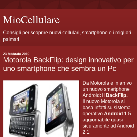
MioCellulare
Consigli per scoprire nuovi cellulari, smartphone e i migliori
palmari
23 febbraio 2010
Motorola BackFlip: design innovativo per
uno smartphone che sembra un Pc
Da Motorola è in arrivo
un nuovo smartphone
Android:
il BackFlip.
Il nuovo Motorola si
basa infatti su sistema
operativo
Android 1.5
aggiornabile quasi
sicuramente ad Android
2.1.