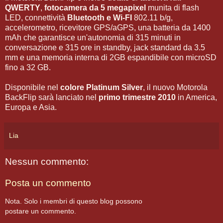
QWERTY
,
fotocamera da 5 megapixel
munita di flash
LED, connettività
Bluetooth e Wi-FI
802.11 b/g,
accelerometro, ricevitore GPS/aGPS, una batteria da 1400
mAh che garantisce un'autonomia di 315 minuti in
conversazione e 315 ore in standby, jack standard da 3.5
mm e una memoria interna di 2GB espandibile con microSD
fino a 32 GB.
Disponibile nel
colore Platinum Silver
, il nuovo Motorola
BackFlip sarà lanciato nel
primo trimestre 2010
in America,
Europa e Asia.
Lia
Nessun commento:
Posta un commento
Nota. Solo i membri di questo blog possono
postare un commento.