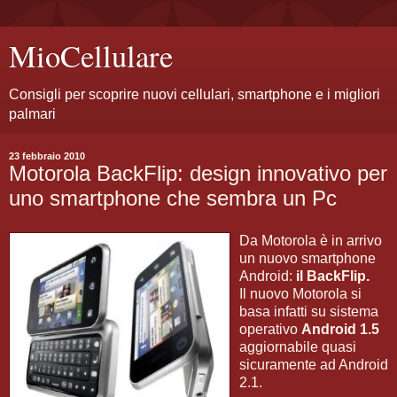
MioCellulare
Consigli per scoprire nuovi cellulari, smartphone e i migliori
palmari
23 febbraio 2010
Motorola BackFlip: design innovativo per
uno smartphone che sembra un Pc
Da Motorola è in arrivo
un nuovo smartphone
Android:
il BackFlip.
Il nuovo Motorola si
basa infatti su sistema
operativo
Android 1.5
aggiornabile quasi
sicuramente ad Android
2.1.