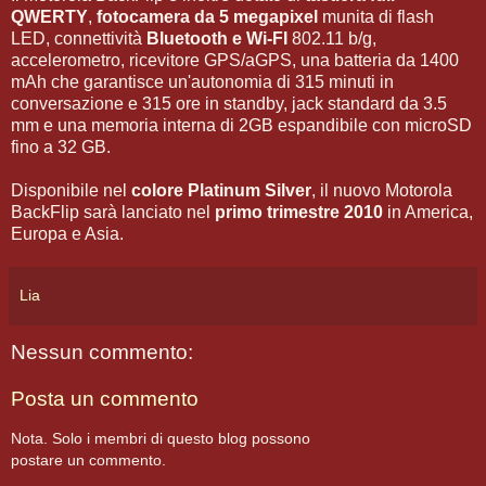
QWERTY
,
fotocamera da 5 megapixel
munita di flash
LED, connettività
Bluetooth e Wi-FI
802.11 b/g,
accelerometro, ricevitore GPS/aGPS, una batteria da 1400
mAh che garantisce un'autonomia di 315 minuti in
conversazione e 315 ore in standby, jack standard da 3.5
mm e una memoria interna di 2GB espandibile con microSD
fino a 32 GB.
Disponibile nel
colore Platinum Silver
, il nuovo Motorola
BackFlip sarà lanciato nel
primo trimestre 2010
in America,
Europa e Asia.
Lia
Nessun commento:
Posta un commento
Nota. Solo i membri di questo blog possono
postare un commento.