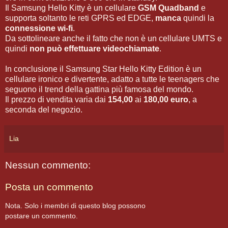
Il Samsung Hello Kitty è un cellulare
GSM Quadband
e
supporta soltanto le reti GPRS ed EDGE,
manca
quindi la
connessione wi-fi
.
Da sottolineare anche il fatto che non è un cellulare UMTS e
quindi
non può effettuare videochiamate
.
In conclusione il Samsung Star Hello Kitty Edition è un
cellulare ironico e divertente, adatto a tutte le teenagers che
seguono il trend della gattina più famosa del mondo.
Il prezzo di vendita varia dai
154,00
ai
180,00 euro
, a
seconda del negozio.
Lia
Nessun commento:
Posta un commento
Nota. Solo i membri di questo blog possono
postare un commento.