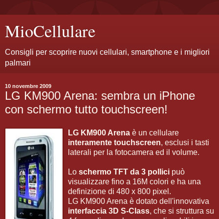
MioCellulare
Consigli per scoprire nuovi cellulari, smartphone e i migliori
palmari
10 novembre 2009
LG KM900 Arena: sembra un iPhone
con schermo tutto touchscreen!
LG KM900 Arena
è un cellulare
interamente touchscreen
, esclusi i tasti
laterali per la fotocamera ed il volume.
Lo
schermo TFT da 3 pollici
può
visualizzare fino a 16M colori e ha una
definizione di 480 x 800 pixel.
LG KM900 Arena è dotato dell'innovativa
interfaccia 3D S-Class
, che si struttura su