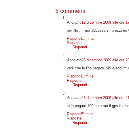
5 commenti:
Anonimo
12 dicembre 2009 alle ore 1
bellllllo .... ma abbassare i prezzi no
Rispondi
Elimina
Risposte
Rispondi
Anonimo
28 dicembre 2009 alle ore 2
vedi che io l'ho pagato 249 e addirittu
Rispondi
Elimina
Risposte
Rispondi
Anonimo
28 dicembre 2009 alle ore 2
io lo pagato 199 euro ma il gps funz
Rispondi
Elimina
Risposte
Rispondi