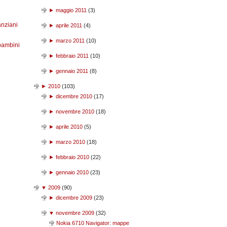
►
maggio 2011
(
3
)
anziani
►
aprile 2011
(
4
)
►
marzo 2011
(
10
)
bambini
►
febbraio 2011
(
10
)
►
gennaio 2011
(
8
)
►
2010
(
103
)
►
dicembre 2010
(
17
)
►
novembre 2010
(
18
)
►
aprile 2010
(
5
)
►
marzo 2010
(
18
)
►
febbraio 2010
(
22
)
►
gennaio 2010
(
23
)
▼
2009
(
90
)
►
dicembre 2009
(
23
)
▼
novembre 2009
(
32
)
Nokia 6710 Navigator: mappe