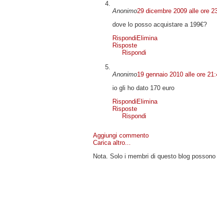
Anonimo
29 dicembre 2009 alle ore 2
dove lo posso acquistare a 199€?
Rispondi
Elimina
Risposte
Rispondi
Anonimo
19 gennaio 2010 alle ore 21
io gli ho dato 170 euro
Rispondi
Elimina
Risposte
Rispondi
Aggiungi commento
Carica altro...
Nota. Solo i membri di questo blog posson