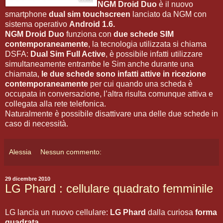
NGM Droid Duo
è il nuovo
smartphone
dual sim touchscreen
lanciato da NGM con
sistema operativo
Android 1.6.
NGM Droid Duo
funziona con
due schede SIM
contemporaneamente
, la tecnologia utilizzata si chiama
DSFA:
Dual Sim Full Active
, è possibile infatti utilizzare
simultaneamente entrambe le Sim anche durante una
chiamata,
le due schede sono infatti attive in ricezione
contemporaneamente
per cui quando una scheda è
occupata in conversazione, l’altra risulta comunque attiva e
collegata alla rete telefonica.
Naturalmente è possibile disattivare una delle due schede in
caso di necessità.
Alessia
Nessun commento:
29 dicembre 2010
LG Phard : cellulare quadrato femminile
LG lancia un nuovo cellulare:
LG Phard
dalla curiosa
forma
quadrata
.