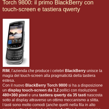
Torch 9800: il primo BlackBerry con
touch-screen e tastiera qwerty
RIM
, l'azienda che produce i celebri
BlackBerry
unisce la
magia del touch-screen alla pragmaticità della tastiera
estesa.
Con il nuovo
BlackBerry Torch 9800
si ha a disposizione
un
display touch-screen da 3,2
pollici con risoluzione
480×360 pixel
e una
tastiera qwerty da 35 tasti
nascosta
sotto al display attraverso un ottimo meccanismo a slitta.
I tasti sono molto comodi (anche quelli nella fila in alto