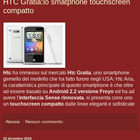
HTC Gratia:lo smatphone touchscreen
compatto
Htc
ha immesso sul mercato
Htc Gratia
, uno smartphone
gemello del modello che ha fatto furore negli USA: Htc Aria,
la caratteristica principale di questo smartphone è che oltre
ad essere basato su
Android 2.2 versione Froyo
ed ha ad
avere l'
interfaccia Sense rinnovata
, si presenta cone uno
un
touchscreen compatto
dalle linee eleganti e sofisticate
Alessia
Nessun commento:
22 dicembre 2010