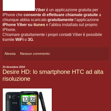
Viber
è un applicazione gratuita per
iPhone che
consente di effettuare chiamate gratuite
a
chiunque abbia scaricato
gratuitamente
l'applicazione
iPhone Viber
su
itunes
e l'abbia installata sul proprio
iPhone.
Chiamare gratuitamente i propri contatti Viber è possibile
tramite
WiFi
o
3G
.
Alessia
Nessun commento:
10 dicembre 2010
Desire HD: lo smartphone HTC ad alta
risoluzione