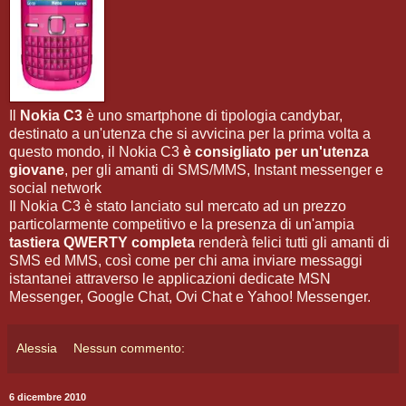
Il
Nokia C3
è uno smartphone di tipologia candybar,
destinato a un'utenza che si avvicina per la prima volta a
questo mondo, il Nokia C3
è consigliato per un'utenza
giovane
, per gli amanti di SMS/MMS, Instant messenger e
social network
Il Nokia C3 è stato lanciato sul mercato ad un prezzo
particolarmente competitivo e la presenza di un'ampia
tastiera QWERTY completa
renderà felici tutti gli amanti di
SMS ed MMS, così come per chi ama inviare messaggi
istantanei attraverso le applicazioni dedicate MSN
Messenger, Google Chat, Ovi Chat e Yahoo! Messenger.
Alessia
Nessun commento:
6 dicembre 2010