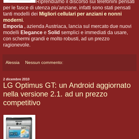
Riprendiamo il discorso sui telefonini pensati
per le fasce di utenza piu'anziane, infatti sono stati pensati
tanti modelli dei
Migliori cellulari per anziani e nonni
moderni
.
Emporia
, azienda Austriaca, lancia sul mercato due nuovi
modelli
Elegance
e
Solid
semplici e immediati da usare,
con schermi grandi e molto robusti, ad un prezzo
ragionevole.
Alessia
Nessun commento:
2 dicembre 2010
LG Optimus GT: un Android aggiornato
nella versione 2.1. ad un prezzo
competitivo