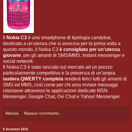
Il
Nokia C3
è uno smartphone di tipologia candybar,
destinato a un'utenza che si avvicina per la prima volta a
questo mondo, il Nokia C3
è consigliato per un'utenza
giovane
, per gli amanti di SMS/MMS, Instant messenger e
social network
Il Nokia C3 è stato lanciato sul mercato ad un prezzo
particolarmente competitivo e la presenza di un'ampia
tastiera QWERTY completa
renderà felici tutti gli amanti di
SMS ed MMS, così come per chi ama inviare messaggi
istantanei attraverso le applicazioni dedicate MSN
Messenger, Google Chat, Ovi Chat e Yahoo! Messenger.
Alessia
Nessun commento:
6 dicembre 2010