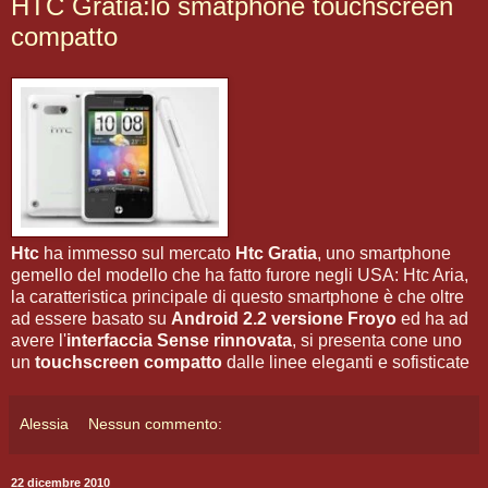
HTC Gratia:lo smatphone touchscreen
compatto
Htc
ha immesso sul mercato
Htc Gratia
, uno smartphone
gemello del modello che ha fatto furore negli USA: Htc Aria,
la caratteristica principale di questo smartphone è che oltre
ad essere basato su
Android 2.2 versione Froyo
ed ha ad
avere l'
interfaccia Sense rinnovata
, si presenta cone uno
un
touchscreen compatto
dalle linee eleganti e sofisticate
Alessia
Nessun commento:
22 dicembre 2010