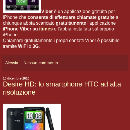
Viber
è un applicazione gratuita per
iPhone che
consente di effettuare chiamate gratuite
a
chiunque abbia scaricato
gratuitamente
l'applicazione
iPhone Viber
su
itunes
e l'abbia installata sul proprio
iPhone.
Chiamare gratuitamente i propri contatti Viber è possibile
tramite
WiFi
o
3G
.
Alessia
Nessun commento:
10 dicembre 2010
Desire HD: lo smartphone HTC ad alta
risoluzione