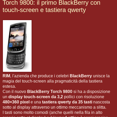
Torch 9800: il primo BlackBerry con
touch-screen e tastiera qwerty
RIM
, l'azienda che produce i celebri
BlackBerry
unisce la
magia del touch-screen alla pragmaticità della tastiera
estesa.
Con il nuovo
BlackBerry Torch 9800
si ha a disposizione
un
display touch-screen da 3,2
pollici con risoluzione
480×360 pixel
e una
tastiera qwerty da 35 tasti
nascosta
sotto al display attraverso un ottimo meccanismo a slitta.
I tasti sono molto comodi (anche quelli nella fila in alto