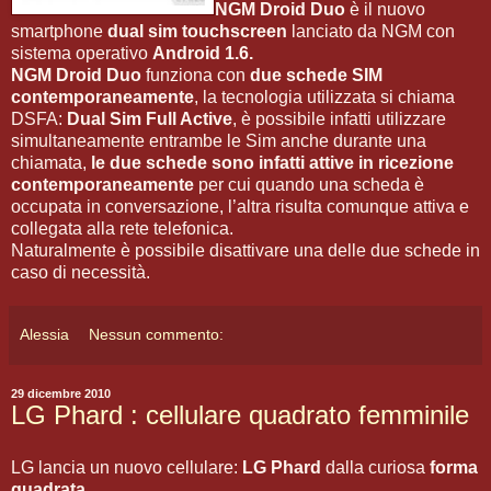
NGM Droid Duo
è il nuovo
smartphone
dual sim touchscreen
lanciato da NGM con
sistema operativo
Android 1.6.
NGM Droid Duo
funziona con
due schede SIM
contemporaneamente
, la tecnologia utilizzata si chiama
DSFA:
Dual Sim Full Active
, è possibile infatti utilizzare
simultaneamente entrambe le Sim anche durante una
chiamata,
le due schede sono infatti attive in ricezione
contemporaneamente
per cui quando una scheda è
occupata in conversazione, l’altra risulta comunque attiva e
collegata alla rete telefonica.
Naturalmente è possibile disattivare una delle due schede in
caso di necessità.
Alessia
Nessun commento:
29 dicembre 2010
LG Phard : cellulare quadrato femminile
LG lancia un nuovo cellulare:
LG Phard
dalla curiosa
forma
quadrata
.