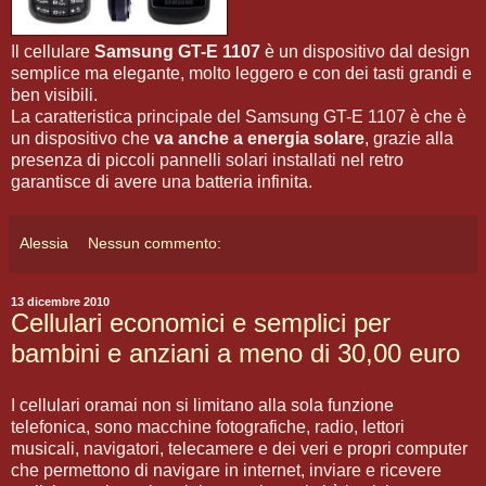
Il cellulare
Samsung GT-E 1107
è un dispositivo dal design
semplice ma elegante, molto leggero e con dei tasti grandi e
ben visibili.
La caratteristica principale del Samsung GT-E 1107 è che è
un dispositivo che
va anche a energia solare
, grazie alla
presenza di piccoli pannelli solari installati nel retro
garantisce di avere una batteria infinita.
Alessia
Nessun commento:
13 dicembre 2010
Cellulari economici e semplici per
bambini e anziani a meno di 30,00 euro
I cellulari oramai non si limitano alla sola funzione
telefonica, sono macchine fotografiche, radio, lettori
musicali, navigatori, telecamere e dei veri e propri computer
che permettono di navigare in internet, inviare e ricevere