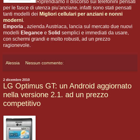
Riprendiamo il discorso sui telefonini pensati
per le fasce di utenza piu'anziane, infatti sono stati pensati
tanti modelli dei
Migliori cellulari per anziani e nonni
moderni
.
Emporia
, azienda Austriaca, lancia sul mercato due nuovi
modelli
Elegance
e
Solid
semplici e immediati da usare,
con schermi grandi e molto robusti, ad un prezzo
ragionevole.
Alessia
Nessun commento:
2 dicembre 2010
LG Optimus GT: un Android aggiornato
nella versione 2.1. ad un prezzo
competitivo