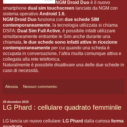
NGM Droid Duo
è il nuovo
smartphone
dual sim touchscreen
lanciato da NGM con
sistema operativo
Android 1.6.
NGM Droid Duo
funziona con
due schede SIM
contemporaneamente
, la tecnologia utilizzata si chiama
DSFA:
Dual Sim Full Active
, è possibile infatti utilizzare
simultaneamente entrambe le Sim anche durante una
chiamata,
le due schede sono infatti attive in ricezione
contemporaneamente
per cui quando una scheda è
occupata in conversazione, l’altra risulta comunque attiva e
collegata alla rete telefonica.
Naturalmente è possibile disattivare una delle due schede in
caso di necessità.
Alessia
Nessun commento:
29 dicembre 2010
LG Phard : cellulare quadrato femminile
LG lancia un nuovo cellulare:
LG Phard
dalla curiosa
forma
quadrata
.