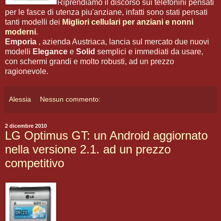
Riprendiamo il discorso sui telefonini pensati
per le fasce di utenza piu'anziane, infatti sono stati pensati
tanti modelli dei
Migliori cellulari per anziani e nonni
moderni
.
Emporia
, azienda Austriaca, lancia sul mercato due nuovi
modelli
Elegance
e
Solid
semplici e immediati da usare,
con schermi grandi e molto robusti, ad un prezzo
ragionevole.
Alessia
Nessun commento:
2 dicembre 2010
LG Optimus GT: un Android aggiornato
nella versione 2.1. ad un prezzo
competitivo