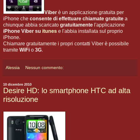
Viber
è un applicazione gratuita per
iPhone che
consente di effettuare chiamate gratuite
a
chiunque abbia scaricato
gratuitamente
l'applicazione
iPhone Viber
su
itunes
e l'abbia installata sul proprio
iPhone.
Chiamare gratuitamente i propri contatti Viber è possibile
tramite
WiFi
o
3G
.
Alessia
Nessun commento:
10 dicembre 2010
Desire HD: lo smartphone HTC ad alta
risoluzione