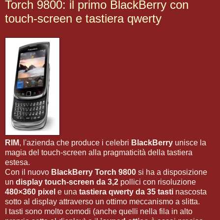
Torch 9800: il primo BlackBerry con
touch-screen e tastiera qwerty
RIM
, l'azienda che produce i celebri
BlackBerry
unisce la
magia del touch-screen alla pragmaticità della tastiera
estesa.
Con il nuovo
BlackBerry Torch 9800
si ha a disposizione
un
display touch-screen da 3,2
pollici con risoluzione
480×360 pixel
e una
tastiera qwerty da 35 tasti
nascosta
sotto al display attraverso un ottimo meccanismo a slitta.
I tasti sono molto comodi (anche quelli nella fila in alto