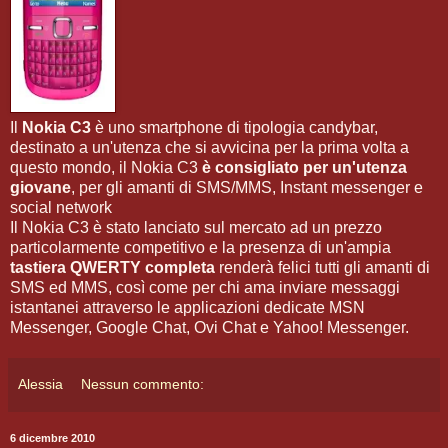
Il
Nokia C3
è uno smartphone di tipologia candybar,
destinato a un'utenza che si avvicina per la prima volta a
questo mondo, il Nokia C3
è consigliato per un'utenza
giovane
, per gli amanti di SMS/MMS, Instant messenger e
social network
Il Nokia C3 è stato lanciato sul mercato ad un prezzo
particolarmente competitivo e la presenza di un'ampia
tastiera QWERTY completa
renderà felici tutti gli amanti di
SMS ed MMS, così come per chi ama inviare messaggi
istantanei attraverso le applicazioni dedicate MSN
Messenger, Google Chat, Ovi Chat e Yahoo! Messenger.
Alessia
Nessun commento:
6 dicembre 2010