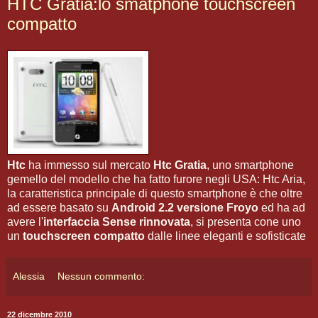
HTC Gratia:lo smatphone touchscreen
compatto
Htc
ha immesso sul mercato
Htc Gratia
, uno smartphone
gemello del modello che ha fatto furore negli USA: Htc Aria,
la caratteristica principale di questo smartphone è che oltre
ad essere basato su
Android 2.2 versione Froyo
ed ha ad
avere l'
interfaccia Sense rinnovata
, si presenta cone uno
un
touchscreen compatto
dalle linee eleganti e sofisticate
Alessia
Nessun commento:
22 dicembre 2010