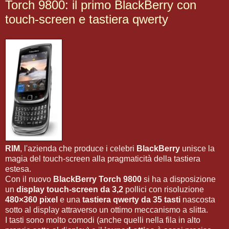
Torch 9800: il primo BlackBerry con
touch-screen e tastiera qwerty
RIM
, l'azienda che produce i celebri
BlackBerry
unisce la
magia del touch-screen alla pragmaticità della tastiera
estesa.
Con il nuovo
BlackBerry Torch 9800
si ha a disposizione
un
display touch-screen da 3,2
pollici con risoluzione
480×360 pixel
e una
tastiera qwerty da 35 tasti
nascosta
sotto al display attraverso un ottimo meccanismo a slitta.
I tasti sono molto comodi (anche quelli nella fila in alto