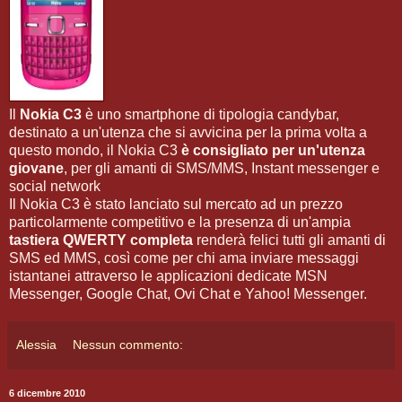
Il
Nokia C3
è uno smartphone di tipologia candybar,
destinato a un'utenza che si avvicina per la prima volta a
questo mondo, il Nokia C3
è consigliato per un'utenza
giovane
, per gli amanti di SMS/MMS, Instant messenger e
social network
Il Nokia C3 è stato lanciato sul mercato ad un prezzo
particolarmente competitivo e la presenza di un'ampia
tastiera QWERTY completa
renderà felici tutti gli amanti di
SMS ed MMS, così come per chi ama inviare messaggi
istantanei attraverso le applicazioni dedicate MSN
Messenger, Google Chat, Ovi Chat e Yahoo! Messenger.
Alessia
Nessun commento:
6 dicembre 2010