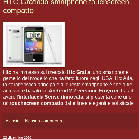
HTC Gratia:lo smatphone touchscreen
compatto
Htc
ha immesso sul mercato
Htc Gratia
, uno smartphone
gemello del modello che ha fatto furore negli USA: Htc Aria,
la caratteristica principale di questo smartphone è che oltre
ad essere basato su
Android 2.2 versione Froyo
ed ha ad
avere l'
interfaccia Sense rinnovata
, si presenta cone uno
un
touchscreen compatto
dalle linee eleganti e sofisticate
Alessia
Nessun commento:
22 dicembre 2010