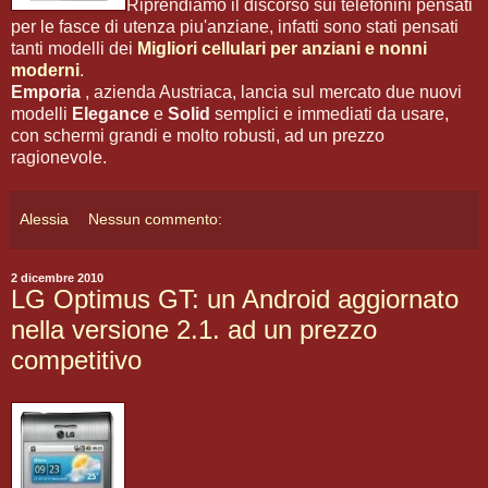
Riprendiamo il discorso sui telefonini pensati
per le fasce di utenza piu'anziane, infatti sono stati pensati
tanti modelli dei
Migliori cellulari per anziani e nonni
moderni
.
Emporia
, azienda Austriaca, lancia sul mercato due nuovi
modelli
Elegance
e
Solid
semplici e immediati da usare,
con schermi grandi e molto robusti, ad un prezzo
ragionevole.
Alessia
Nessun commento:
2 dicembre 2010
LG Optimus GT: un Android aggiornato
nella versione 2.1. ad un prezzo
competitivo