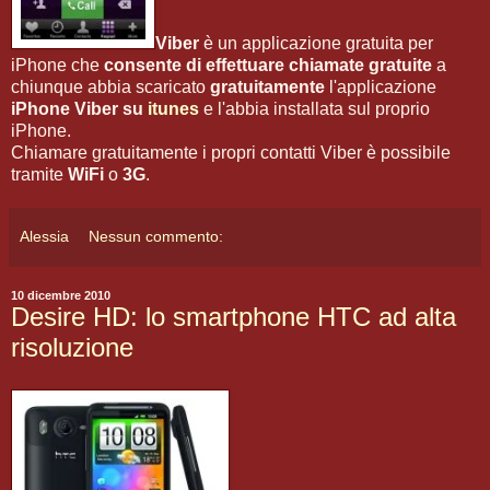
Viber
è un applicazione gratuita per
iPhone che
consente di effettuare chiamate gratuite
a
chiunque abbia scaricato
gratuitamente
l'applicazione
iPhone Viber
su
itunes
e l'abbia installata sul proprio
iPhone.
Chiamare gratuitamente i propri contatti Viber è possibile
tramite
WiFi
o
3G
.
Alessia
Nessun commento:
10 dicembre 2010
Desire HD: lo smartphone HTC ad alta
risoluzione