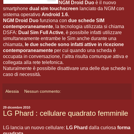
NGM Droid Duo
è il nuovo
smartphone
dual sim touchscreen
lanciato da NGM con
sistema operativo
Android 1.6.
NGM Droid Duo
funziona con
due schede SIM
contemporaneamente
, la tecnologia utilizzata si chiama
DSFA:
Dual Sim Full Active
, è possibile infatti utilizzare
simultaneamente entrambe le Sim anche durante una
chiamata,
le due schede sono infatti attive in ricezione
contemporaneamente
per cui quando una scheda è
occupata in conversazione, l’altra risulta comunque attiva e
collegata alla rete telefonica.
Naturalmente è possibile disattivare una delle due schede in
caso di necessità.
Alessia
Nessun commento:
29 dicembre 2010
LG Phard : cellulare quadrato femminile
LG lancia un nuovo cellulare:
LG Phard
dalla curiosa
forma
quadrata
.