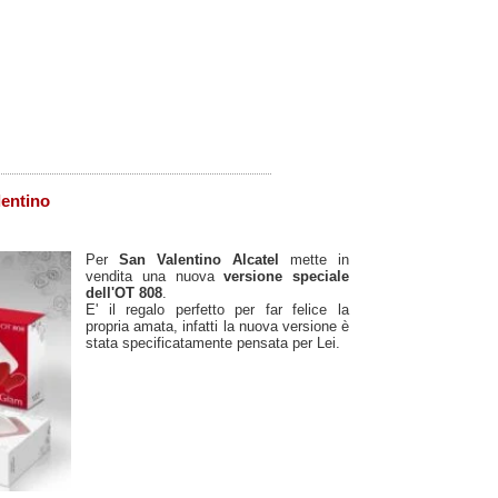
lentino
Per
San Valentino
Alcatel
mette in
vendita una nuova
versione speciale
dell'OT 808
.
E' il regalo perfetto per far felice la
propria amata, infatti la nuova versione è
stata specificatamente pensata per Lei.