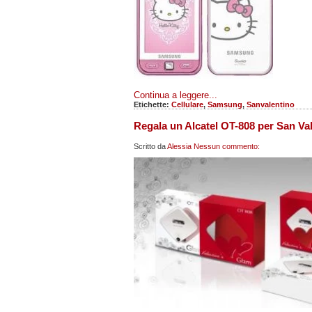
Continua a leggere...
Etichette:
Cellulare
,
Samsung
,
Sanvalentino
Regala un Alcatel OT-808 per San Va
Scritto da
Alessia
Nessun commento: