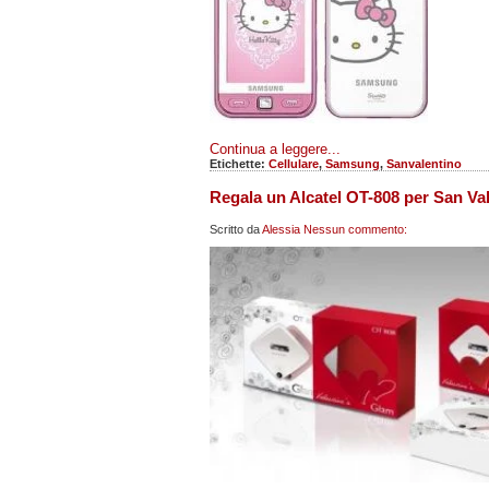
Continua a leggere...
Etichette:
Cellulare
,
Samsung
,
Sanvalentino
Regala un Alcatel OT-808 per San Va
Scritto da
Alessia
Nessun commento: