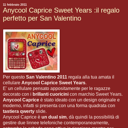
11 febbraio 2011
Anycool Caprice Sweet Years :il regalo
perfetto per San Valentino
Per questo
San Valentino 2011
regala alla tua amata il
cellulare
Anycool Caprice Sweet Years
.
E' un cellulare pensato appositamente per le ragazze
decorato con i
brillanti cuoricini
con marchio Sweet Years.
Anycool Caprice
è stato ideato con un design originale e
moderno, infatti si presenta con una forma quadrata con
tastiera qwerty
slide.
Anycool Caprice è
un dual sim
, dà quindi la possibilità di
gestire due linnee telefoniche contemporaneamente,