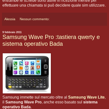
entrambe le schede sono attive in ricezione mentre per
effettuare una chiamata si può decidere quale sim utilizzare.
Alessia
Nessun commento:
9 febbraio 2011
Samsung Wave Pro :tastiera qwerty e
sistema operativo Bada
Samsung immette sul mercato oltre al
Samsung Wave Lite
,
il
Samsung Wave Pro
, anche esso basato sul
sistema
operativo Bada
.