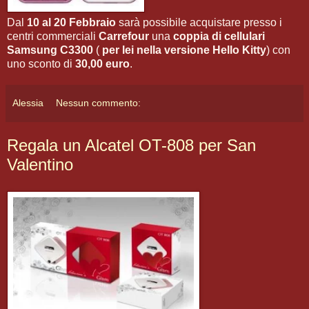
Dal
10 al 20 Febbraio
sarà possibile acquistare presso i
centri commerciali
Carrefour
una
coppia di cellulari
Samsung C3300
(
per lei nella versione Hello Kitty
) con
uno sconto di
30,00 euro
.
Alessia
Nessun commento:
Regala un Alcatel OT-808 per San
Valentino