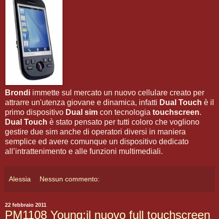
Brondi
immette sul mercato un nuovo cellulare creato per
attrarre un'utenza giovane e dinamica, infatti
Dual Touch
è il
primo dispositivo
Dual sim
con tecnologia
touchscreen
.
Dual Touch
è stato pensato per tutti coloro che vogliono
gestire due sim anche di operatori diversi in maniera
semplice ed avere comunque un dispositivo dedicato
all’intrattenimento e alle funzioni multimediali.
Alessia
Nessun commento:
22 febbraio 2011
PM1108 Young:il nuovo full touchscreen