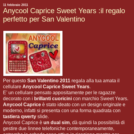
11 febbraio 2011
Anycool Caprice Sweet Years :il regalo
perfetto per San Valentino
Per questo
San Valentino 2011
regala alla tua amata il
cellulare
Anycool Caprice Sweet Years
.
E' un cellulare pensato appositamente per le ragazze
decorato con i
brillanti cuoricini
con marchio Sweet Years.
Anycool Caprice
è stato ideato con un design originale e
moderno, infatti si presenta con una forma quadrata con
tastiera qwerty
slide.
Anycool Caprice è
un dual sim
, dà quindi la possibilità di
gestire due linnee telefoniche contemporaneamente,