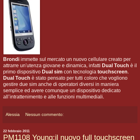
Brondi
immette sul mercato un nuovo cellulare creato per
attrarre un'utenza giovane e dinamica, infatti
Dual Touch
è il
primo dispositivo
Dual sim
con tecnologia
touchscreen
.
Dual Touch
è stato pensato per tutti coloro che vogliono
gestire due sim anche di operatori diversi in maniera
semplice ed avere comunque un dispositivo dedicato
all’intrattenimento e alle funzioni multimediali.
Alessia
Nessun commento:
22 febbraio 2011
PM1108 Young:il nuovo full touchscreen