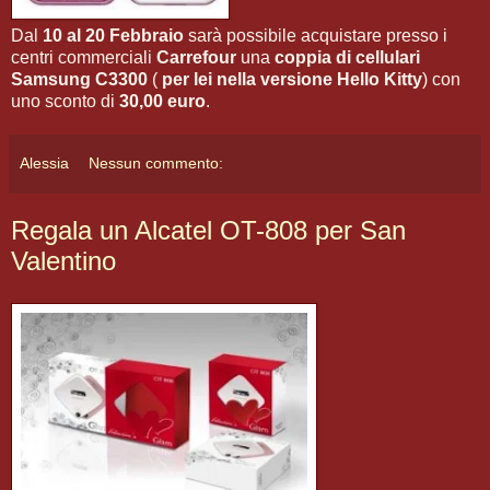
Dal
10 al 20 Febbraio
sarà possibile acquistare presso i
centri commerciali
Carrefour
una
coppia di cellulari
Samsung C3300
(
per lei nella versione Hello Kitty
) con
uno sconto di
30,00 euro
.
Alessia
Nessun commento:
Regala un Alcatel OT-808 per San
Valentino