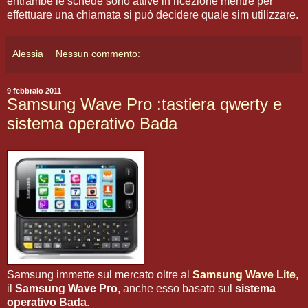
entrambe le schede sono attive in ricezione mentre per
effettuare una chiamata si può decidere quale sim utilizzare.
Alessia
Nessun commento:
9 febbraio 2011
Samsung Wave Pro :tastiera qwerty e
sistema operativo Bada
Samsung immette sul mercato oltre al
Samsung Wave Lite
,
il
Samsung Wave Pro
, anche esso basato sul
sistema
operativo Bada
.