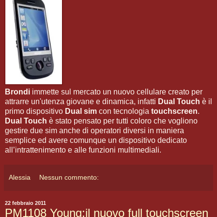
Brondi
immette sul mercato un nuovo cellulare creato per
attrarre un'utenza giovane e dinamica, infatti
Dual Touch
è il
primo dispositivo
Dual sim
con tecnologia
touchscreen
.
Dual Touch
è stato pensato per tutti coloro che vogliono
gestire due sim anche di operatori diversi in maniera
semplice ed avere comunque un dispositivo dedicato
all’intrattenimento e alle funzioni multimediali.
Alessia
Nessun commento:
22 febbraio 2011
PM1108 Young:il nuovo full touchscreen