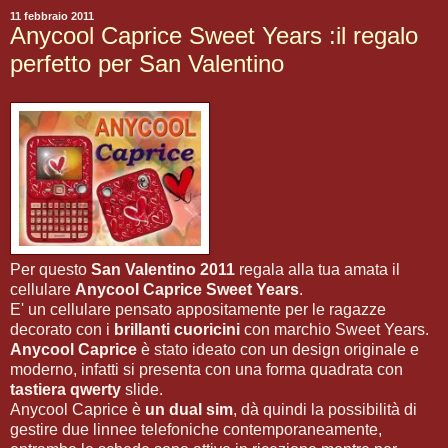
11 febbraio 2011
Anycool Caprice Sweet Years :il regalo
perfetto per San Valentino
Per questo
San Valentino 2011
regala alla tua amata il
cellulare
Anycool Caprice Sweet Years
.
E' un cellulare pensato appositamente per le ragazze
decorato con i
brillanti cuoricini
con marchio Sweet Years.
Anycool Caprice
è stato ideato con un design originale e
moderno, infatti si presenta con una forma quadrata con
tastiera qwerty
slide.
Anycool Caprice è
un dual sim
, dà quindi la possibilità di
gestire due linnee telefoniche contemporaneamente,