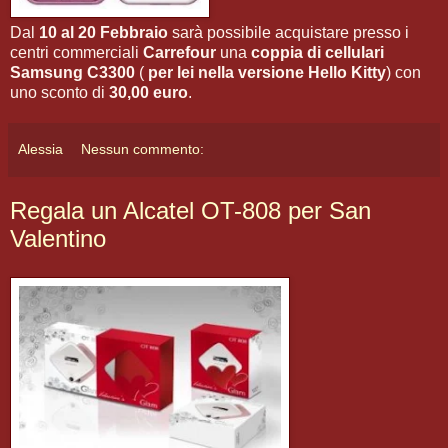
Dal
10 al 20 Febbraio
sarà possibile acquistare presso i
centri commerciali
Carrefour
una
coppia di cellulari
Samsung C3300
(
per lei nella versione Hello Kitty
) con
uno sconto di
30,00 euro
.
Alessia
Nessun commento:
Regala un Alcatel OT-808 per San
Valentino