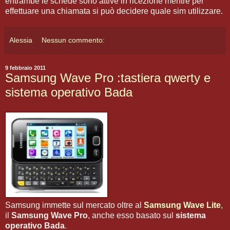
entrambe le schede sono attive in ricezione mentre per
effettuare una chiamata si può decidere quale sim utilizzare.
Alessia
Nessun commento:
9 febbraio 2011
Samsung Wave Pro :tastiera qwerty e
sistema operativo Bada
Samsung immette sul mercato oltre al
Samsung Wave Lite
,
il
Samsung Wave Pro
, anche esso basato sul
sistema
operativo Bada
.