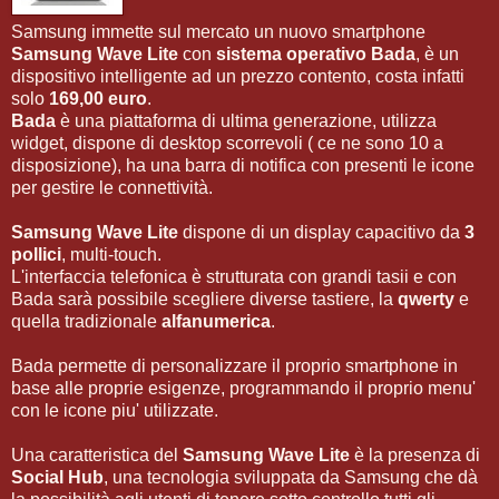
Samsung immette sul mercato un nuovo smartphone
Samsung Wave Lite
con
sistema operativo Bada
, è un
dispositivo intelligente ad un prezzo contento, costa infatti
solo
169,00 euro
.
Bada
è una piattaforma di ultima generazione, utilizza
widget, dispone di desktop scorrevoli ( ce ne sono 10 a
disposizione), ha una barra di notifica con presenti le icone
per gestire le connettività.
Samsung Wave Lite
dispone di un display capacitivo da
3
pollici
, multi-touch.
L'interfaccia telefonica è strutturata con grandi tasii e con
Bada sarà possibile scegliere diverse tastiere, la
qwerty
e
quella tradizionale
alfanumerica
.
Bada permette di personalizzare il proprio smartphone in
base alle proprie esigenze, programmando il proprio menu'
con le icone piu' utilizzate.
Una caratteristica del
Samsung Wave Lite
è la presenza di
Social Hub
, una tecnologia sviluppata da Samsung che dà