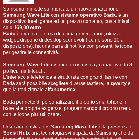
Samsung immette sul mercato un nuovo smartphone
Samsung Wave Lite
con
sistema operativo Bada
, è un
dispositivo intelligente ad un prezzo contento, costa infatti
solo
169,00 euro
.
Bada
è una piattaforma di ultima generazione, utilizza
widget, dispone di desktop scorrevoli ( ce ne sono 10 a
disposizione), ha una barra di notifica con presenti le icone
per gestire le connettività.
Samsung Wave Lite
dispone di un display capacitivo da
3
pollici
, multi-touch.
L'interfaccia telefonica è strutturata con grandi tasii e con
Bada sarà possibile scegliere diverse tastiere, la
qwerty
e
quella tradizionale
alfanumerica
.
Bada permette di personalizzare il proprio smartphone in
base alle proprie esigenze, programmando il proprio menu'
con le icone piu' utilizzate.
Una caratteristica del
Samsung Wave Lite
è la presenza di
Social Hub
, una tecnologia sviluppata da Samsung che dà