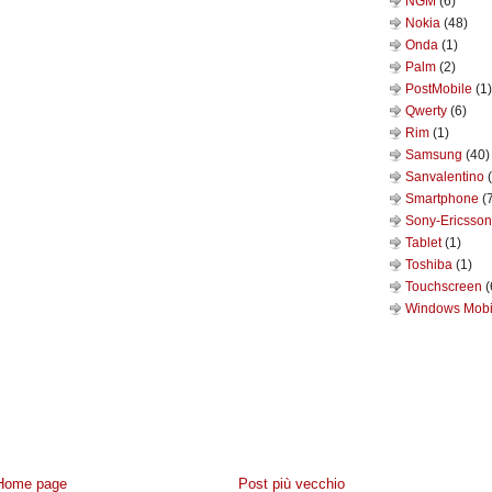
NGM
(6)
Nokia
(48)
Onda
(1)
Palm
(2)
PostMobile
(1)
Qwerty
(6)
Rim
(1)
Samsung
(40)
Sanvalentino
Smartphone
(
Sony-Ericsso
Tablet
(1)
Toshiba
(1)
Touchscreen
(
Windows Mob
Home page
Post più vecchio