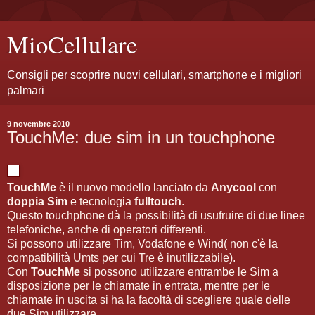
MioCellulare
Consigli per scoprire nuovi cellulari, smartphone e i migliori
palmari
9 novembre 2010
TouchMe: due sim in un touchphone
TouchMe
è il nuovo modello lanciato da
Anycool
con
doppia Sim
e tecnologia
fulltouch
.
Questo touchphone dà la possibilità di usufruire di due linee
telefoniche, anche di operatori differenti.
Si possono utilizzare Tim, Vodafone e Wind( non c'è la
compatibilità Umts per cui Tre è inutilizzabile).
Con
TouchMe
si possono utilizzare entrambe le Sim a
disposizione per le chiamate in entrata, mentre per le
chiamate in uscita si ha la facoltà di scegliere quale delle
due Sim utilizzare.