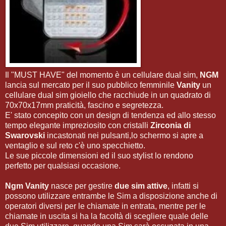
Il "MUST HAVE" del momento è un cellulare dual sim,
NGM
lancia sul mercato per il suo pubblico femminile
Vanity
un
cellulare dual sim gioiello che racchiude in un quadrato di
70x70x17mm praticità, fascino e segretezza.
E' stato concepito con un design di tendenza ed allo stesso
tempo elegante impreziosito con cristalli
Zirconia di
Swarovski
incastonati nei pulsanti,lo schermo si apre a
ventaglio e sul reto c'è uno specchietto.
Le sue piccole dimensioni ed il suo stylist lo rendono
perfetto per qualsiasi occasione.
Ngm Vanity
nasce per gestire
due sim attive
, infatti si
possono utilizzare entrambe le Sim a disposizione anche di
operatori diversi per le chiamate in entrata, mentre per le
chiamate in uscita si ha la facoltà di scegliere quale delle