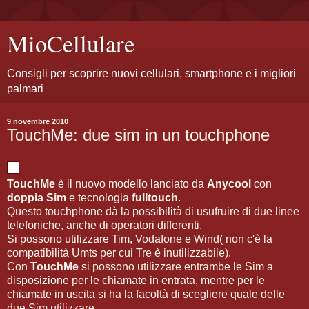
MioCellulare
Consigli per scoprire nuovi cellulari, smartphone e i migliori
palmari
9 novembre 2010
TouchMe: due sim in un touchphone
TouchMe
è il nuovo modello lanciato da
Anycool
con
doppia Sim
e tecnologia
fulltouch
.
Questo touchphone dà la possibilità di usufruire di due linee
telefoniche, anche di operatori differenti.
Si possono utilizzare Tim, Vodafone e Wind( non c'è la
compatibilità Umts per cui Tre è inutilizzabile).
Con
TouchMe
si possono utilizzare entrambe le Sim a
disposizione per le chiamate in entrata, mentre per le
chiamate in uscita si ha la facoltà di scegliere quale delle
due Sim utilizzare.