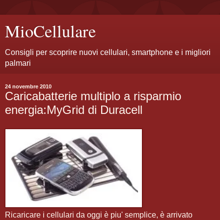
MioCellulare
Consigli per scoprire nuovi cellulari, smartphone e i migliori
palmari
24 novembre 2010
Caricabatterie multiplo a risparmio
energia:MyGrid di Duracell
Ricaricare i cellulari da oggi è piu' semplice, è arrivato