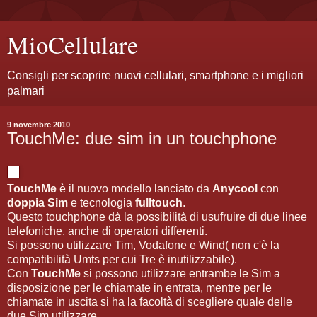
MioCellulare
Consigli per scoprire nuovi cellulari, smartphone e i migliori
palmari
9 novembre 2010
TouchMe: due sim in un touchphone
TouchMe
è il nuovo modello lanciato da
Anycool
con
doppia Sim
e tecnologia
fulltouch
.
Questo touchphone dà la possibilità di usufruire di due linee
telefoniche, anche di operatori differenti.
Si possono utilizzare Tim, Vodafone e Wind( non c'è la
compatibilità Umts per cui Tre è inutilizzabile).
Con
TouchMe
si possono utilizzare entrambe le Sim a
disposizione per le chiamate in entrata, mentre per le
chiamate in uscita si ha la facoltà di scegliere quale delle
due Sim utilizzare.