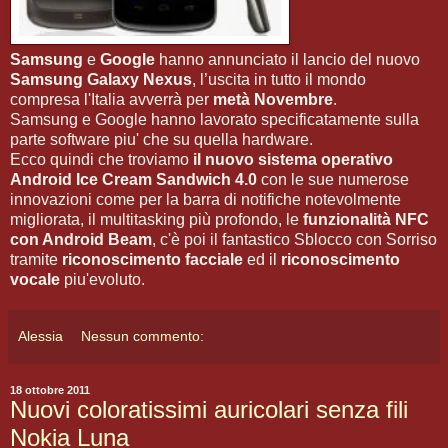
Samsung
e
Google
hanno annunciato il lancio del nuovo
Samsung Galaxy Nexus
, l’uscita in tutto il mondo
compresa l'Italia avverrà per
metà Novembre
.
Samsung e Google hanno lavorato specificatamente sulla
parte software piu' che su quella hardware.
Ecco quindi che troviamo
il nuovo sistema operativo
Android Ice Cream Sandwich 4.0
con le sue numerose
innovazioni come per la barra di notifiche notevolmente
migliorata, il multitasking più profondo, le
funzionalità NFC
con Android Beam
, c'è poi il fantastico Sblocco con Sorriso
tramite
riconoscimento facciale
ed il
riconoscimento
vocale
piu'evoluto.
Alessia
Nessun commento:
18 ottobre 2011
Nuovi coloratissimi auricolari senza fili
Nokia Luna