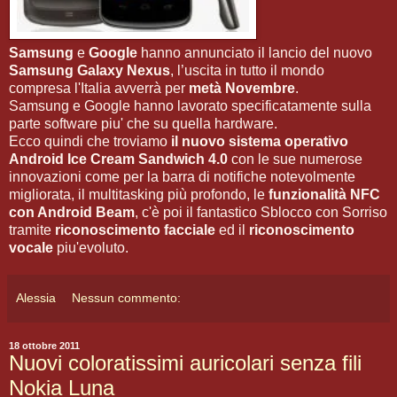
Samsung
e
Google
hanno annunciato il lancio del nuovo
Samsung Galaxy Nexus
, l’uscita in tutto il mondo
compresa l'Italia avverrà per
metà Novembre
.
Samsung e Google hanno lavorato specificatamente sulla
parte software piu' che su quella hardware.
Ecco quindi che troviamo
il nuovo sistema operativo
Android Ice Cream Sandwich 4.0
con le sue numerose
innovazioni come per la barra di notifiche notevolmente
migliorata, il multitasking più profondo, le
funzionalità NFC
con Android Beam
, c'è poi il fantastico Sblocco con Sorriso
tramite
riconoscimento facciale
ed il
riconoscimento
vocale
piu'evoluto.
Alessia
Nessun commento:
18 ottobre 2011
Nuovi coloratissimi auricolari senza fili
Nokia Luna