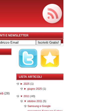
NTI E NEWSLETTER
LISTA ARTICOLI
►
2025
(
1
)
►
giugno 2025
(
1
)
web
(28)
▼
2011
(
43
)
▼
ottobre 2011
(
5
)
Samsung e Google