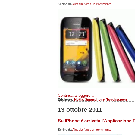
Scritto da
Alessia
Nessun commento:
Continua a leggere...
Etichette:
Nokia
,
Smartphone
,
Touchscreen
13 ottobre 2011
Su IPhone è arrivata l'Applicazione T
Scritto da
Alessia
Nessun commento: