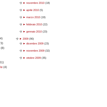
►
novembre 2010
(
18
)
►
aprile 2010
(
5
)
►
marzo 2010
(
18
)
►
febbraio 2010
(
22
)
►
gennaio 2010
(
23
)
(4)
►
2009
(
90
)
73)
►
dicembre 2009
(
23
)
n
(8)
►
novembre 2009
(
32
)
►
ottobre 2009
(
35
)
61)
ile
(4)