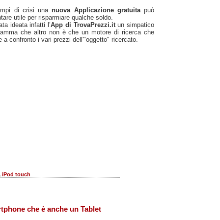
empi di crisi una
nuova Applicazione gratuita
può
tare utile per risparmiare qualche soldo.
ata ideata infatti l’
App di TrovaPrezzi.it
un simpatico
ramma che altro non è che un motore di ricerca che
 a confronto i vari prezzi dell'"oggetto" ricercato.
,
iPod touch
tphone che è anche un Tablet