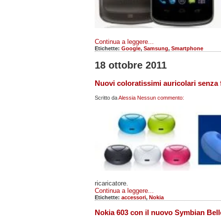
Continua a leggere...
Etichette:
Google
,
Samsung
,
Smartphone
18 ottobre 2011
Nuovi coloratissimi auricolari senza 
Scritto da
Alessia
Nessun commento:
ricaricatore.
Continua a leggere...
Etichette:
accessori
,
Nokia
Nokia 603 con il nuovo Symbian Belle