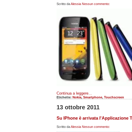
Scritto da
Alessia
Nessun commento:
Continua a leggere...
Etichette:
Nokia
,
Smartphone
,
Touchscreen
13 ottobre 2011
Su IPhone è arrivata l'Applicazione T
Scritto da
Alessia
Nessun commento: