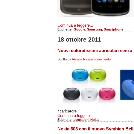
Continua a leggere...
Etichette:
Google
,
Samsung
,
Smartphone
18 ottobre 2011
Nuovi coloratissimi auricolari senza 
Scritto da
Alessia
Nessun commento:
ricaricatore.
Continua a leggere...
Etichette:
accessori
,
Nokia
Nokia 603 con il nuovo Symbian Belle