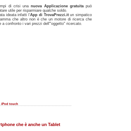
empi di crisi una
nuova Applicazione gratuita
può
tare utile per risparmiare qualche soldo.
ata ideata infatti l’
App di TrovaPrezzi.it
un simpatico
ramma che altro non è che un motore di ricerca che
 a confronto i vari prezzi dell'"oggetto" ricercato.
,
iPod touch
tphone che è anche un Tablet