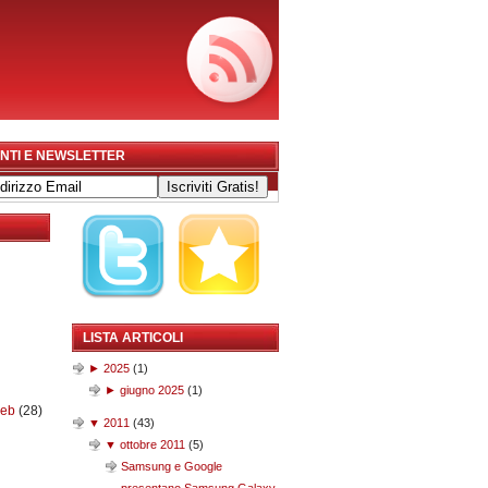
NTI E NEWSLETTER
LISTA ARTICOLI
►
2025
(
1
)
►
giugno 2025
(
1
)
web
(28)
▼
2011
(
43
)
▼
ottobre 2011
(
5
)
Samsung e Google