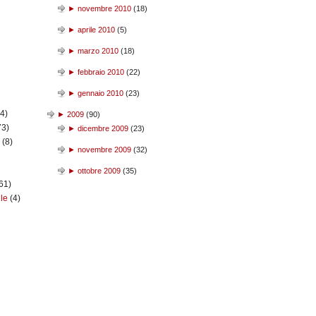
►
novembre 2010
(
18
)
►
aprile 2010
(
5
)
►
marzo 2010
(
18
)
►
febbraio 2010
(
22
)
►
gennaio 2010
(
23
)
(4)
►
2009
(
90
)
73)
►
dicembre 2009
(
23
)
n
(8)
►
novembre 2009
(
32
)
►
ottobre 2009
(
35
)
61)
ile
(4)