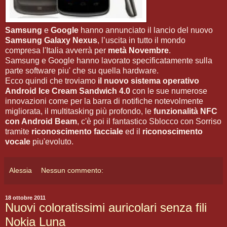
Samsung
e
Google
hanno annunciato il lancio del nuovo
Samsung Galaxy Nexus
, l’uscita in tutto il mondo
compresa l'Italia avverrà per
metà Novembre
.
Samsung e Google hanno lavorato specificatamente sulla
parte software piu' che su quella hardware.
Ecco quindi che troviamo
il nuovo sistema operativo
Android Ice Cream Sandwich 4.0
con le sue numerose
innovazioni come per la barra di notifiche notevolmente
migliorata, il multitasking più profondo, le
funzionalità NFC
con Android Beam
, c'è poi il fantastico Sblocco con Sorriso
tramite
riconoscimento facciale
ed il
riconoscimento
vocale
piu'evoluto.
Alessia
Nessun commento:
18 ottobre 2011
Nuovi coloratissimi auricolari senza fili
Nokia Luna