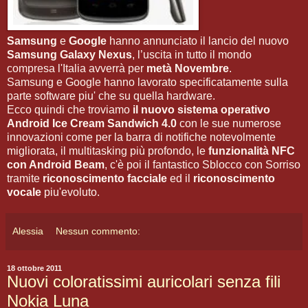
Samsung
e
Google
hanno annunciato il lancio del nuovo
Samsung Galaxy Nexus
, l’uscita in tutto il mondo
compresa l'Italia avverrà per
metà Novembre
.
Samsung e Google hanno lavorato specificatamente sulla
parte software piu' che su quella hardware.
Ecco quindi che troviamo
il nuovo sistema operativo
Android Ice Cream Sandwich 4.0
con le sue numerose
innovazioni come per la barra di notifiche notevolmente
migliorata, il multitasking più profondo, le
funzionalità NFC
con Android Beam
, c'è poi il fantastico Sblocco con Sorriso
tramite
riconoscimento facciale
ed il
riconoscimento
vocale
piu'evoluto.
Alessia
Nessun commento:
18 ottobre 2011
Nuovi coloratissimi auricolari senza fili
Nokia Luna