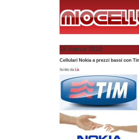
15 marzo 2010
Cellulari Nokia a prezzi bassi con Ti
Scritto da
Lia