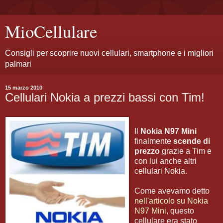
MioCellulare
Consigli per scoprire nuovi cellulari, smartphone e i migliori
palmari
15 marzo 2010
Cellulari Nokia a prezzi bassi con Tim!
Il
Nokia N97 Mini
finalmente
scende di
prezzo
grazie a Tim e
con lui anche altri
cellulari Nokia.
Come avevamo detto
nell'articolo su Nokia
N97 Mini
, questo
cellulare era stato