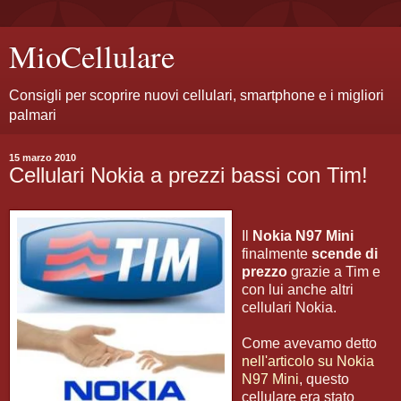
MioCellulare
Consigli per scoprire nuovi cellulari, smartphone e i migliori
palmari
15 marzo 2010
Cellulari Nokia a prezzi bassi con Tim!
Il
Nokia N97 Mini
finalmente
scende di
prezzo
grazie a Tim e
con lui anche altri
cellulari Nokia.
Come avevamo detto
nell'articolo su Nokia
N97 Mini
, questo
cellulare era stato