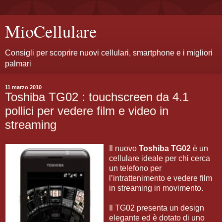
MioCellulare
Consigli per scoprire nuovi cellulari, smartphone e i migliori
palmari
11 marzo 2010
Toshiba TG02 : touchscreen da 4.1
pollici per vedere film e video in
streaming
Il nuovo
Toshiba TG02
è un
cellulare ideale per chi cerca
un telefono per
l’intrattenimento e vedere film
in streaming in movimento.
Il TG02 presenta un design
elegante ed è dotato di uno