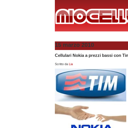
15 marzo 2010
Cellulari Nokia a prezzi bassi con Ti
Scritto da
Lia