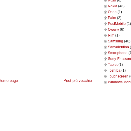
NGM
(6)
Nokia
(48)
Onda
(1)
Palm
(2)
PostMobile
(1)
Qwerty
(6)
Rim
(1)
Samsung
(40)
Sanvalentino
Smartphone
(
Sony-Ericsso
Tablet
(1)
Toshiba
(1)
Touchscreen
(
Home page
Post più vecchio
Windows Mob
IVACY
-
CONTATTACI
- POWERED BY
NAVIGAWEB.NET
BLOGGER
·