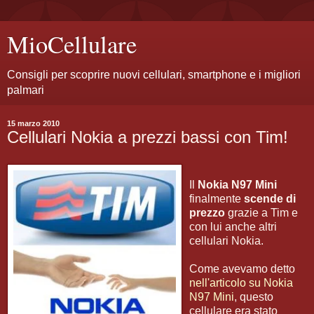
MioCellulare
Consigli per scoprire nuovi cellulari, smartphone e i migliori
palmari
15 marzo 2010
Cellulari Nokia a prezzi bassi con Tim!
Il
Nokia N97 Mini
finalmente
scende di
prezzo
grazie a Tim e
con lui anche altri
cellulari Nokia.
Come avevamo detto
nell'articolo su Nokia
N97 Mini
, questo
cellulare era stato