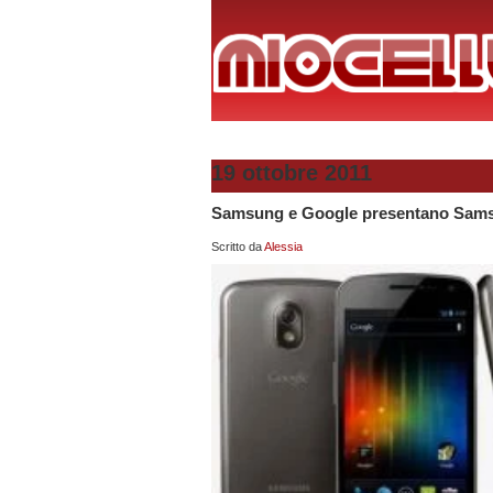
19 ottobre 2011
Samsung e Google presentano Sams
Scritto da
Alessia