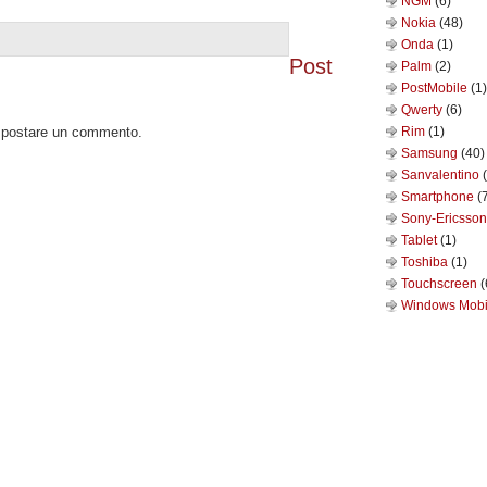
NGM
(6)
Nokia
(48)
Onda
(1)
Post
Palm
(2)
PostMobile
(1)
Qwerty
(6)
o postare un commento.
Rim
(1)
Samsung
(40)
Sanvalentino
Smartphone
(
Sony-Ericsso
Tablet
(1)
Toshiba
(1)
Touchscreen
(
Windows Mob