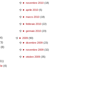
►
novembre 2010
(
18
)
►
aprile 2010
(
5
)
►
marzo 2010
(
18
)
►
febbraio 2010
(
22
)
►
gennaio 2010
(
23
)
(4)
►
2009
(
90
)
73)
►
dicembre 2009
(
23
)
n
(8)
►
novembre 2009
(
32
)
►
ottobre 2009
(
35
)
61)
ile
(4)