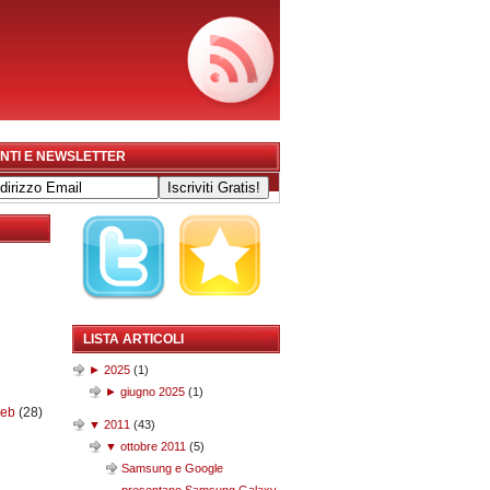
NTI E NEWSLETTER
LISTA ARTICOLI
►
2025
(
1
)
►
giugno 2025
(
1
)
web
(28)
▼
2011
(
43
)
▼
ottobre 2011
(
5
)
Samsung e Google