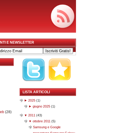
NTI E NEWSLETTER
LISTA ARTICOLI
►
2025
(
1
)
►
giugno 2025
(
1
)
web
(28)
▼
2011
(
43
)
▼
ottobre 2011
(
5
)
Samsung e Google