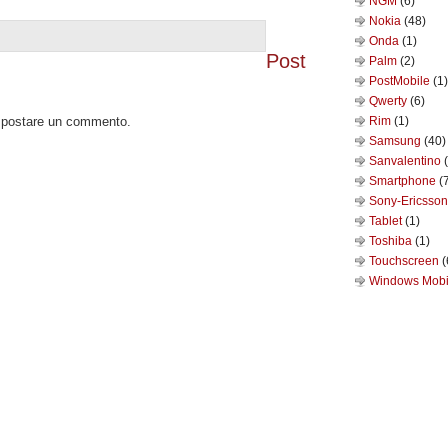
NGM
(6)
Nokia
(48)
Onda
(1)
Post
Palm
(2)
PostMobile
(1)
Qwerty
(6)
o postare un commento.
Rim
(1)
Samsung
(40)
Sanvalentino
Smartphone
(
Sony-Ericsso
Tablet
(1)
Toshiba
(1)
Touchscreen
(
Windows Mob