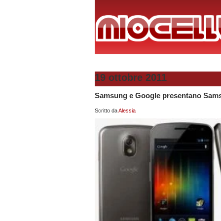
19 ottobre 2011
Samsung e Google presentano Sams
Scritto da
Alessia