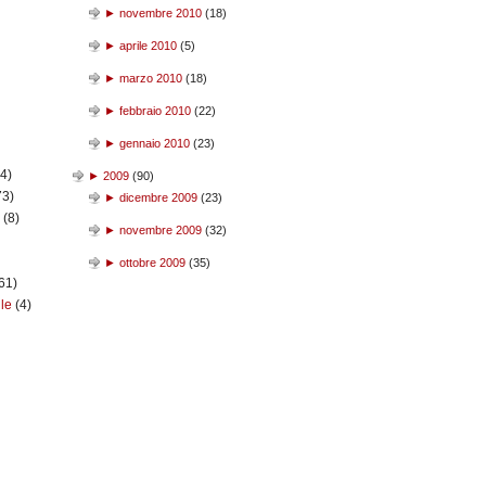
►
novembre 2010
(
18
)
►
aprile 2010
(
5
)
►
marzo 2010
(
18
)
►
febbraio 2010
(
22
)
►
gennaio 2010
(
23
)
(4)
►
2009
(
90
)
73)
►
dicembre 2009
(
23
)
n
(8)
►
novembre 2009
(
32
)
►
ottobre 2009
(
35
)
61)
ile
(4)