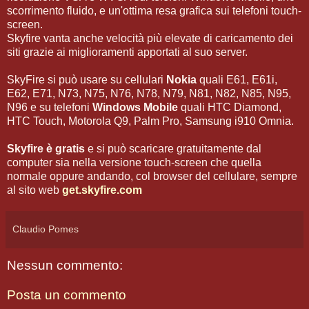
scorrimento fluido, e un'ottima resa grafica sui telefoni touch-
screen.
Skyfire vanta anche velocità più elevate di caricamento dei
siti grazie ai miglioramenti apportati al suo server.
SkyFire si può usare su cellulari
Nokia
quali E61, E61i,
E62, E71, N73, N75, N76, N78, N79, N81, N82, N85, N95,
N96 e su telefoni
Windows Mobile
quali HTC Diamond,
HTC Touch, Motorola Q9, Palm Pro, Samsung i910 Omnia.
Skyfire è gratis
e si può scaricare gratuitamente dal
computer sia nella versione touch-screen che quella
normale oppure andando, col browser del cellulare, sempre
al sito web
get.skyfire.com
Claudio Pomes
Nessun commento:
Posta un commento