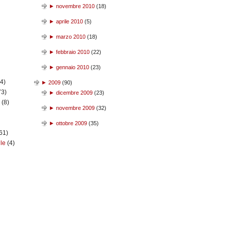
►
novembre 2010
(
18
)
►
aprile 2010
(
5
)
►
marzo 2010
(
18
)
►
febbraio 2010
(
22
)
►
gennaio 2010
(
23
)
(4)
►
2009
(
90
)
73)
►
dicembre 2009
(
23
)
n
(8)
►
novembre 2009
(
32
)
►
ottobre 2009
(
35
)
61)
ile
(4)