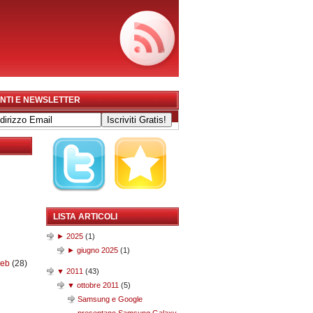
NTI E NEWSLETTER
LISTA ARTICOLI
►
2025
(
1
)
►
giugno 2025
(
1
)
web
(28)
▼
2011
(
43
)
▼
ottobre 2011
(
5
)
Samsung e Google