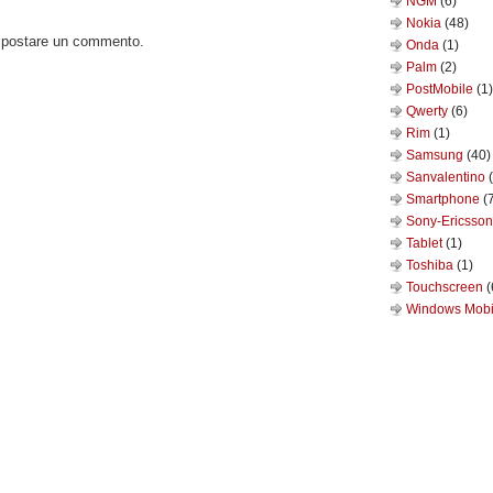
NGM
(6)
Nokia
(48)
o postare un commento.
Onda
(1)
Palm
(2)
PostMobile
(1)
Qwerty
(6)
Rim
(1)
Samsung
(40)
Sanvalentino
Smartphone
(
Sony-Ericsso
Tablet
(1)
Toshiba
(1)
Touchscreen
(
Windows Mob